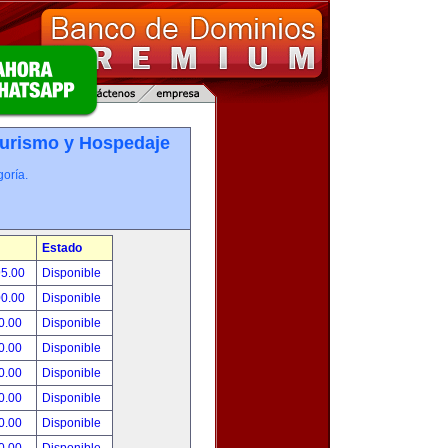
Turismo y Hospedaje
oría.
Estado
95.00
Disponible
00.00
Disponible
0.00
Disponible
0.00
Disponible
0.00
Disponible
0.00
Disponible
0.00
Disponible