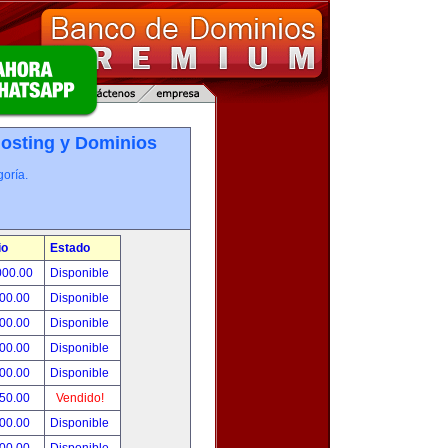
osting y Dominios
oría.
io
Estado
000.00
Disponible
800.00
Disponible
500.00
Disponible
000.00
Disponible
000.00
Disponible
950.00
Vendido!
500.00
Disponible