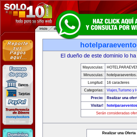
hotelparaevent
El dueño de este dominio lo ha
Mayusculas:
HOTELPARAEVE
Minusculas:
hotelparaeventos
Longitud:
16 caracteres
Categorias:
Viajes,Turismo y
Precio:
Realizar una ofer
Visitar!
hotelparaevento
Serán consideradas ofer
Realizar una Oferta