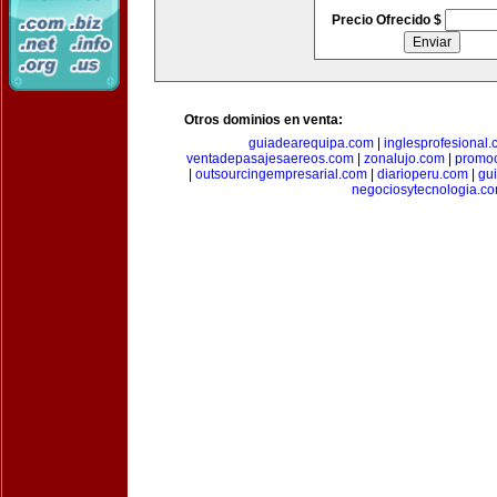
Precio Ofrecido $
Otros dominios en venta:
guiadearequipa.com
|
inglesprofesional
ventadepasajesaereos.com
|
zonalujo.com
|
promo
|
outsourcingempresarial.com
|
diarioperu.com
|
gui
negociosytecnologia.c