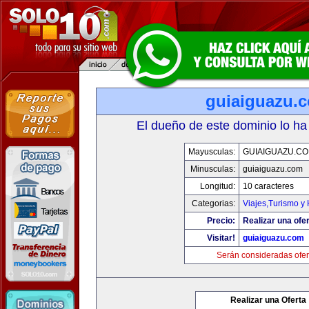
guiaiguazu.
El dueño de este dominio lo ha
Mayusculas:
GUIAIGUAZU.C
Minusculas:
guiaiguazu.com
Longitud:
10 caracteres
Categorias:
Viajes,Turismo y
Precio:
Realizar una ofer
Visitar!
guiaiguazu.com
Serán consideradas ofer
Realizar una Oferta