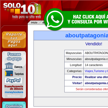
aboutpatagoni
Vendido!
Mayusculas:
ABOUTPATAGON
Minusculas:
aboutpatagonia.
Longitud:
14 caracteres
Categorias:
Viajes,Turismo y
Precio:
Realizar una ofer
Visitar!
aboutpatagonia
Serán consideradas ofer