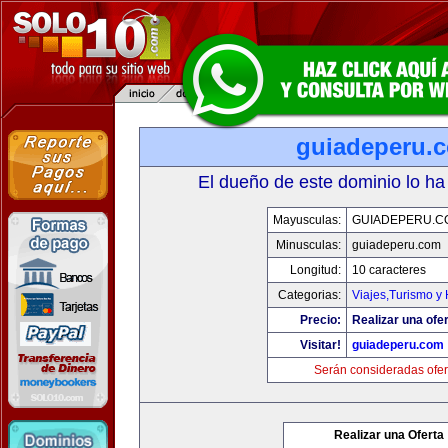
guiadeperu.
El dueño de este dominio lo ha
Mayusculas:
GUIADEPERU.C
Minusculas:
guiadeperu.com
Longitud:
10 caracteres
Categorias:
Viajes,Turismo y
Precio:
Realizar una ofer
Visitar!
guiadeperu.com
Serán consideradas ofer
Realizar una Oferta