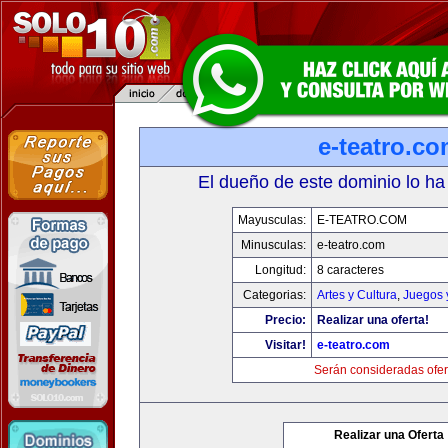
e-teatro.c
El dueño de este dominio lo ha
Mayusculas:
E-TEATRO.COM
Minusculas:
e-teatro.com
Longitud:
8 caracteres
Categorias:
Artes y Cultura
,
Juegos 
Precio:
Realizar una oferta!
Visitar!
e-teatro.com
Serán consideradas ofer
Realizar una Oferta