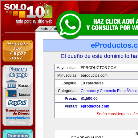
eProductos.
El dueño de este dominio lo ha
Mayusculas:
EPRODUCTOS.COM
Minusculas:
eproductos.com
Longitud:
10 caracteres
Categorias:
Compras y Comercio ElectrÃ³nico
Precio:
$1,500.00
Visitar!
eproductos.com
Serán consideradas ofer
R