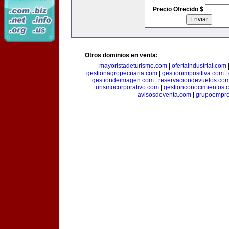
Precio Ofrecido $
Otros dominios en venta:
mayoristadeturismo.com
|
ofertaindustrial.com
gestionagropecuaria.com
|
gestionimpositiva.com
|
gestiondeimagen.com
|
reservaciondevuelos.co
turismocorporativo.com
|
gestionconocimientos.
avisosdeventa.com
|
grupoempre