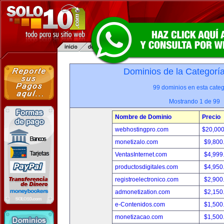
Dominios de la Categorí
99 dominios en esta categ
Mostrando 1 de 99
Nombre de Dominio
Precio
webhostingpro.com
$20,00
monetizalo.com
$9,800
VentasInternet.com
$4,999
productosdigitales.com
$4,950
registroelectronico.com
$2,900
admonetization.com
$2,150
e-Contenidos.com
$1,500
monetizacao.com
$1,500