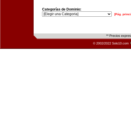
Categorías de Dominio:
[Pág. princi
** Precios expre
© 2002/2022 Solo10.com