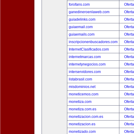
forofans.com
Oferta
ganedineroenlaweb.com
Oferta
guiadelinks.com
Oferta
guiaemail.com
Oferta
guiaemails.com
Oferta
inscripcionenbuscadores.com
Oferta
InternetClasificados.com
Oferta
internetmarcas.com
Oferta
internetynegocios.com
Oferta
interservidores.com
Oferta
listabrasil.com
Oferta
misdominios.net
Oferta
moneticemos.com
Oferta
monetiza.com
Oferta
monetiza.com.es
Oferta
monetizacion.com.es
Oferta
monetizacion.es
Oferta
monetizado.com
Oferta